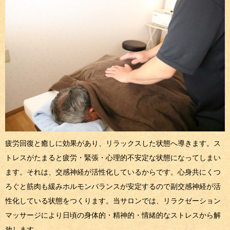
疲労回復と癒しに効果があり、リラックスした状態へ導きます。ス
トレスがたまると疲労・緊張・心理的不安定な状態になってしまい
ます。それは、交感神経が活性化しているからです。心身共にくつ
ろぐと筋肉も緩みホルモンバランスが安定するので副交感神経が活
性化している状態をつくります。当サロンでは、リラクゼーション
マッサージにより日頃の身体的・精神的・情緒的なストレスから解
放します。