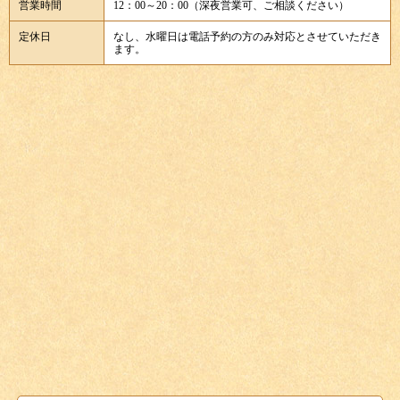
営業時間
12：00～20：00（深夜営業可、ご相談ください）
定休日
なし、水曜日は電話予約の方のみ対応とさせていただき
ます。