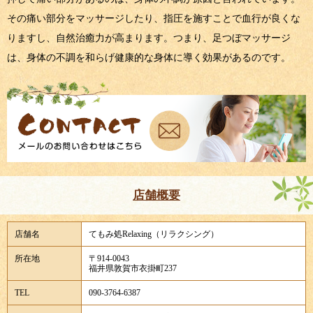
その痛い部分をマッサージしたり、指圧を施すことで血行が良くな
りますし、自然治癒力が高まります。つまり、足つぼマッサージ
は、身体の不調を和らげ健康的な身体に導く効果があるのです。
店舗概要
店舗名
てもみ処Relaxing（リラクシング）
所在地
〒914-0043
福井県敦賀市衣掛町237
TEL
090-3764-6387