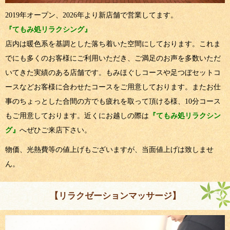
2019年オープン、2026年より新店舗で営業してます。
『てもみ処リラクシング』
店内は暖色系を基調とした落ち着いた空間にしております。これま
でにも多くのお客様にご利用いただき、ご満足のお声を多数いただ
いてきた実績のある店舗です。もみほぐしコースや足つぼセットコ
ースなどお客様に合わせたコースをご用意しております。またお仕
事のちょっとした合間の方でも疲れを取って頂ける様、10分コース
もご用意しております。近くにお越しの際は
『てもみ処リラクシン
グ』
へぜひご来店下さい。
物価、光熱費等の値上げもございますが、当面値上げは致しませ
ん。
【リラクゼーションマッサージ】